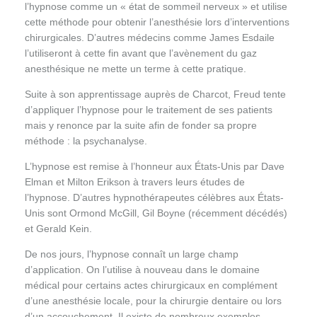
l’hypnose comme un « état de sommeil nerveux » et utilise
cette méthode pour obtenir l’anesthésie lors d’interventions
chirurgicales. D’autres médecins comme James Esdaile
l’utiliseront à cette fin avant que l’avènement du gaz
anesthésique ne mette un terme à cette pratique.
Suite à son apprentissage auprès de Charcot, Freud tente
d’appliquer l’hypnose pour le traitement de ses patients
mais y renonce par la suite afin de fonder sa propre
méthode : la psychanalyse.
L’hypnose est remise à l’honneur aux États-Unis par Dave
Elman et Milton Erikson à travers leurs études de
l’hypnose. D’autres hypnothérapeutes célèbres aux États-
Unis sont Ormond McGill, Gil Boyne (récemment décédés)
et Gerald Kein.
De nos jours, l’hypnose connaît un large champ
d’application. On l’utilise à nouveau dans le domaine
médical pour certains actes chirurgicaux en complément
d’une anesthésie locale, pour la chirurgie dentaire ou lors
d’un accouchement. Il existe de nombreux exemples