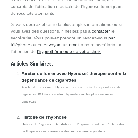
concrets de l’utilisation médicale de l’hypnose témoignant
de résultats étonnants.
Si vous désirez obtenir de plus amples informations ou si
vous avez des questions, n’hésitez pas à
contacter
le
secrétariat. Vous pouvez prendre un rendez-vous
par
téléphone
ou en
envoyant un email
à notre secrétariat, à
l’attention de
l’hypnothérapeute de votre choix
.
Articles Similaires:
Arreter de fumer avec Hypnose: therapie contre la
dependance de cigarettes
Arreter de fumer avec Hypnose: therapie contre la dependance de
cigarettes 10 lutte contre les dependances les plus courantes
cigarettes...
Histoire de l’hypnose
Histoire de l’hypnose: De l’Antiquité à l’hypnose moderne Petite histoire
de l’hypnose qui commence dès les premiers âges de la...