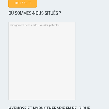
LIRE LA SUITE
OÙ SOMMES-NOUS SITUÉS ?
chargement de la carte - veuillez patienter...
HYPNOSE ET HYPNOTHERAPIE EN BELGIQUE