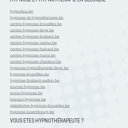
hypnotica.be
hypnose-et-hypnotherapie.be
centre-hypnose-bruxelles.be
centre-hypnose-liege.be
centre-hypnose-brabant.be
centre-hypnose-namur.be
centre-hypnose-hainaut.be
centre-hypnose-mons.be
centre-hypnose-charleroi.be
hypnose-hypnotherapie-liege.be
hypnose-bruxelles.eu
hypnose-brabant-wallon.be
tournai-hypnose.be
mons-hypnose.be
hainaut-hypnose.be
plateforme-hypnose-bruxelles.be
hypnose-luxembourg.be
VOUS ETES HYPNOTH
É
RAPEUTE ?