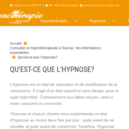
Contactez-nous au 069 62 07 19
08h – 19h, du lundi au vendredi
Vous pouvez prendre un rendez-vous
Accueil
Hypnothérapie…
Hypnose…
Accueil
Consulter un hypnothérapeute à Tournai : les informations
essentielles
Qu’est-ce que l’hypnose?
QU’EST-CE QUE L’HYPNOSE?
L’hypnose est un état de relaxation et de modification de la
conscience. Il s’agit d’un état naturel et sans danger pour le
sujet hypnotisé. Contrairement aux idées reçues, celui-ci
reste conscient et concentré.
Chacune et chacun d’entre nous expérimente un état
d’hypnose au moins deux fois par jour : juste avant de se
réveiller et juste avant de s’endormir. Toutefois, l’hypnose