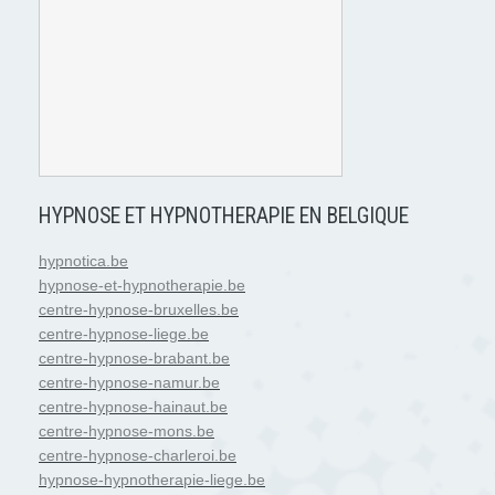
HYPNOSE ET HYPNOTHERAPIE EN BELGIQUE
hypnotica.be
hypnose-et-hypnotherapie.be
centre-hypnose-bruxelles.be
centre-hypnose-liege.be
centre-hypnose-brabant.be
centre-hypnose-namur.be
centre-hypnose-hainaut.be
centre-hypnose-mons.be
centre-hypnose-charleroi.be
hypnose-hypnotherapie-liege.be