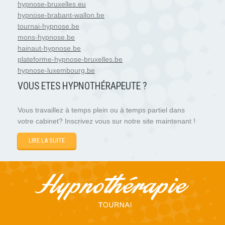
hypnose-bruxelles.eu
hypnose-brabant-wallon.be
tournai-hypnose.be
mons-hypnose.be
hainaut-hypnose.be
plateforme-hypnose-bruxelles.be
hypnose-luxembourg.be
VOUS ETES HYPNOTH
É
RAPEUTE ?
Vous travaillez à temps plein ou à temps partiel dans
votre cabinet? Inscrivez vous sur notre site maintenant !
LIRE LA SUITE