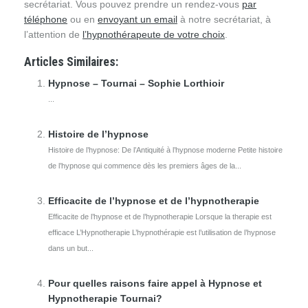
secrétariat. Vous pouvez prendre un rendez-vous
par
téléphone
ou en
envoyant un email
à notre secrétariat, à
l’attention de
l’hypnothérapeute de votre choix
.
Articles Similaires:
Hypnose – Tournai – Sophie Lorthioir
...
Histoire de l’hypnose
Histoire de l’hypnose: De l’Antiquité à l’hypnose moderne Petite histoire
de l’hypnose qui commence dès les premiers âges de la...
Efficacite de l’hypnose et de l’hypnotherapie
Efficacite de l’hypnose et de l’hypnotherapie Lorsque la therapie est
efficace L’Hypnotherapie L’hypnothérapie est l’utilisation de l’hypnose
dans un but...
Pour quelles raisons faire appel à Hypnose et
Hypnotherapie Tournai?