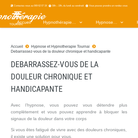
Contactez-nous au 069 62 07 19
08h – 19h, du lundi au vendredi
Vous pouvez prendre un rendez-vous
Accueil
Hypnothérapie…
Hypnose…
Accueil
Hypnose et Hypnotherapie Tournai
Debarrassez-vous de la douleur chronique et handicapante
DEBARRASSEZ-VOUS DE LA
DOULEUR CHRONIQUE ET
HANDICAPANTE
Avec l’hypnose, vous pouvez vous détendre plus
complètement et vous pouvez apprendre à bloquer les
signaux de la douleur dans votre corps
Si vous êtes fatigué de vivre avec des douleurs chroniques,
il existe une solution pour vous.