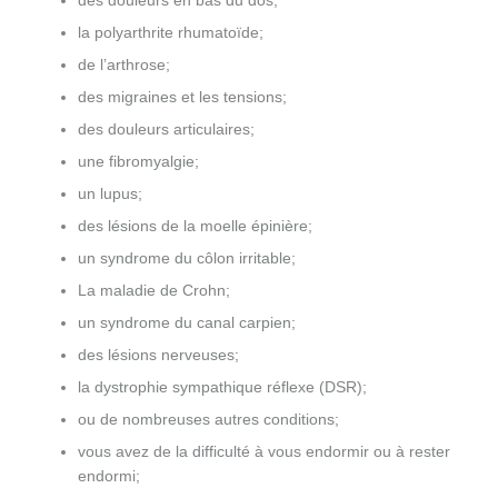
des douleurs en bas du dos;
la polyarthrite rhumatoïde;
de l’arthrose;
des migraines et les tensions;
des douleurs articulaires;
une fibromyalgie;
un lupus;
des lésions de la moelle épinière;
un syndrome du côlon irritable;
La maladie de Crohn;
un syndrome du canal carpien;
des lésions nerveuses;
la dystrophie sympathique réflexe (DSR);
ou de nombreuses autres conditions;
vous avez de la difficulté à vous endormir ou à rester
endormi;