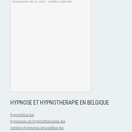
chargement de la carte - veuillez patienter...
HYPNOSE ET HYPNOTHERAPIE EN BELGIQUE
hypnotica.be
hypnose-et-hypnotherapie.be
centre-hypnose-bruxelles.be