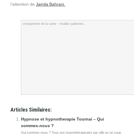
l’attention de
Jamila Bahrani.
chargement de la carte - veuillez patienter...
Articles Similaires:
Hypnose et hypnotherapie Tournai – Qui
sommes-nous ?
Qui sommes-nous ? Tous nos hypnothérapeutes par ville en un coup