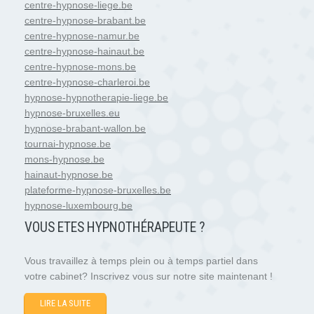
centre-hypnose-liege.be
centre-hypnose-brabant.be
centre-hypnose-namur.be
centre-hypnose-hainaut.be
centre-hypnose-mons.be
centre-hypnose-charleroi.be
hypnose-hypnotherapie-liege.be
hypnose-bruxelles.eu
hypnose-brabant-wallon.be
tournai-hypnose.be
mons-hypnose.be
hainaut-hypnose.be
plateforme-hypnose-bruxelles.be
hypnose-luxembourg.be
VOUS ETES HYPNOTH
É
RAPEUTE ?
Vous travaillez à temps plein ou à temps partiel dans
votre cabinet? Inscrivez vous sur notre site maintenant !
LIRE LA SUITE