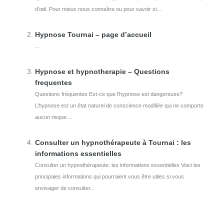
d'œil. Pour mieux nous connaître ou pour savoir si...
Hypnose Tournai – page d’accueil
...
Hypnose et hypnotherapie – Questions
frequentes
Questions fréquentes Est-ce que l’hypnose est dangereuse?
L’hypnose est un état naturel de conscience modifiée qui ne comporte
aucun risque....
Consulter un hypnothérapeute à Tournai : les
informations essentielles
Consulter un hypnothérapeute: les informations essentielles Voici les
principales informations qui pourraient vous être utiles si vous
envisager de consulter...