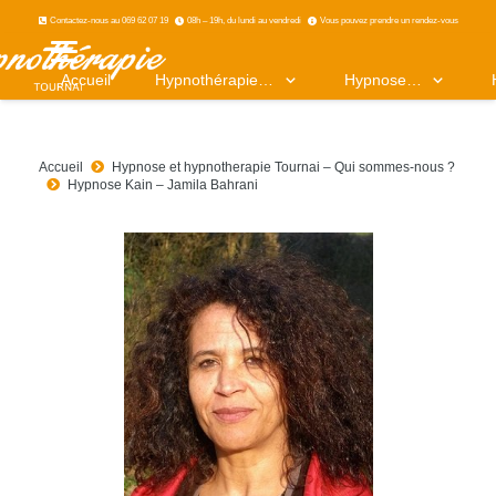
Contactez-nous au 069 62 07 19
08h – 19h, du lundi au vendredi
Vous pouvez prendre un rendez-vous
Accueil
Hypnothérapie…
Hypnose…
Accueil
Hypnose et hypnotherapie Tournai – Qui sommes-nous ?
Hypnose Kain – Jamila Bahrani