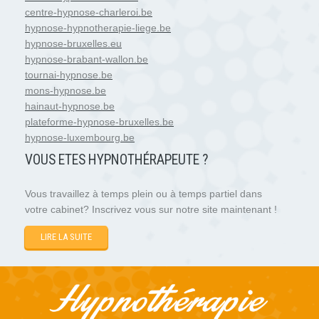
centre-hypnose-charleroi.be
hypnose-hypnotherapie-liege.be
hypnose-bruxelles.eu
hypnose-brabant-wallon.be
tournai-hypnose.be
mons-hypnose.be
hainaut-hypnose.be
plateforme-hypnose-bruxelles.be
hypnose-luxembourg.be
VOUS ETES HYPNOTH
É
RAPEUTE ?
Vous travaillez à temps plein ou à temps partiel dans
votre cabinet? Inscrivez vous sur notre site maintenant !
LIRE LA SUITE