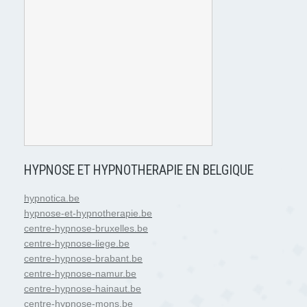
HYPNOSE ET HYPNOTHERAPIE EN BELGIQUE
hypnotica.be
hypnose-et-hypnotherapie.be
centre-hypnose-bruxelles.be
centre-hypnose-liege.be
centre-hypnose-brabant.be
centre-hypnose-namur.be
centre-hypnose-hainaut.be
centre-hypnose-mons.be