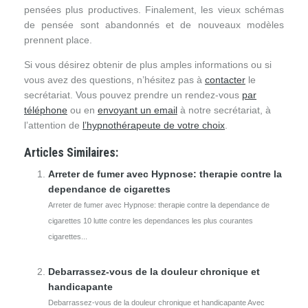
pensées plus productives. Finalement, les vieux schémas
de pensée sont abandonnés et de nouveaux modèles
prennent place.
Si vous désirez obtenir de plus amples informations ou si
vous avez des questions, n’hésitez pas à
contacter
le
secrétariat. Vous pouvez prendre un rendez-vous
par
téléphone
ou en
envoyant un email
à notre secrétariat, à
l’attention de
l’hypnothérapeute de votre choix
.
Articles Similaires:
Arreter de fumer avec Hypnose: therapie contre la
dependance de cigarettes
Arreter de fumer avec Hypnose: therapie contre la dependance de
cigarettes 10 lutte contre les dependances les plus courantes
cigarettes...
Debarrassez-vous de la douleur chronique et
handicapante
Debarrassez-vous de la douleur chronique et handicapante Avec