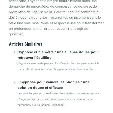
nécessaire, l’hypnose s’intègre naturellement dans une
démarche de mieux-être, de connaissance de soi et de
prévention de l’épuisement. Pour tout adulte confronté à
des émotions trop fortes, récurrentes ou incomprises, elle
offre une voie rassurante et respectueuse pour transformer
en profondeur la manière de ressentir et d’agir au
quotidien.
Articles Similaires:
Hypnose et bien-être : une alliance douce pour
retrouver l’équilibre
L’hypnose suscite de plus en plus d’intérêt chez les personnes à la
recherche de solutions naturelles pour améliorer leur bien-être....
L’hypnose pour vaincre les phobies : une
solution douce et efficace
Les phobies peuvent transformer des situations banales en sources
d’angoisse intense, limitant la vie quotidienne de nombreuses
personnes. Heureusement, l’hypnose...