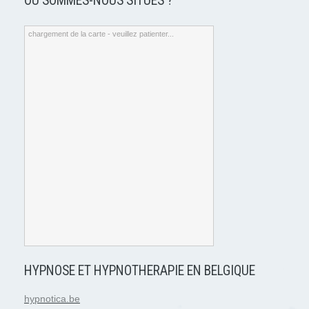
OÙ SOMMES-NOUS SITUÉS ?
chargement de la carte - veuillez patienter...
HYPNOSE ET HYPNOTHERAPIE EN BELGIQUE
hypnotica.be