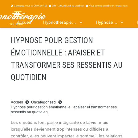
Contactez-nous au 069 62 07 19
08h – 19h, du lundi au vendredi
Vous pouvez prendre un rendez-vous
Accueil
Hypnothérapie…
Hypnose…
HYPNOSE POUR GESTION
ÉMOTIONNELLE : APAISER ET
TRANSFORMER SES RESSENTIS AU
QUOTIDIEN
Accueil
Uncategorized
Hypnose pour gestion émotionnelle : apaiser et transformer ses
ressentis au quotidien
Les émotions font partie intégrante de la vie, mais
lorsqu’elles deviennent trop intenses ou difficiles à
contrôler, elles peuvent impacter le sommeil, les relations,