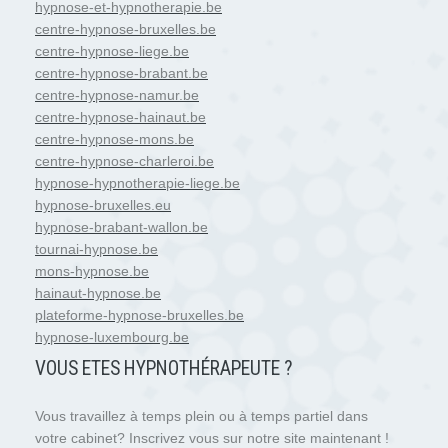
hypnose-et-hypnotherapie.be
centre-hypnose-bruxelles.be
centre-hypnose-liege.be
centre-hypnose-brabant.be
centre-hypnose-namur.be
centre-hypnose-hainaut.be
centre-hypnose-mons.be
centre-hypnose-charleroi.be
hypnose-hypnotherapie-liege.be
hypnose-bruxelles.eu
hypnose-brabant-wallon.be
tournai-hypnose.be
mons-hypnose.be
hainaut-hypnose.be
plateforme-hypnose-bruxelles.be
hypnose-luxembourg.be
VOUS ETES HYPNOTH
É
RAPEUTE ?
Vous travaillez à temps plein ou à temps partiel dans
votre cabinet? Inscrivez vous sur notre site maintenant !